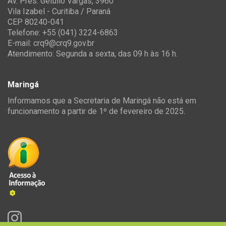
Av. Pres. Getúlio Vargas, 3960
Vila Izabel - Curitiba / Paraná
CEP 80240-041
Telefone: +55 (041) 3224-6863
E-mail:
crq9@crq9.gov.br
Atendimento: Segunda a sexta, das 09 h às 16 h.
Maringá
Informamos que a Secretaria de Maringá não está em
funcionamento a partir de 1º de fevereiro de 2025.