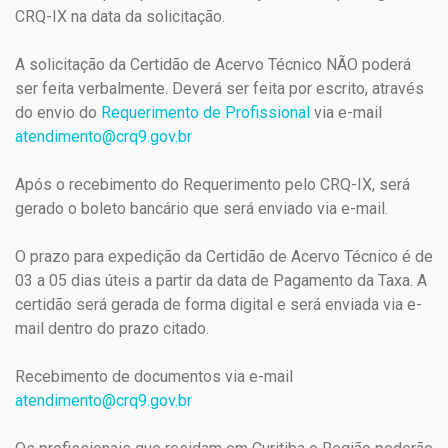
CRQ-IX na data da solicitação.
A solicitação da Certidão de Acervo Técnico NÃO poderá
ser feita verbalmente. Deverá ser feita por escrito, através
do envio do
Requerimento de Profissional
via e-mail
atendimento@crq9.gov.br
Após o recebimento do Requerimento pelo CRQ-IX, será
gerado o boleto bancário que será enviado via e-mail.
O prazo para expedição da Certidão de Acervo Técnico é de
03 a 05 dias úteis a partir da data de Pagamento da Taxa. A
certidão será gerada de forma digital e será enviada via e-
mail dentro do prazo citado.
Recebimento de documentos via e-mail
atendimento@crq9.gov.br