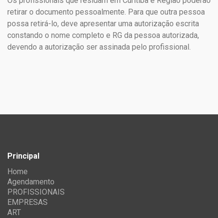
Os profissionais que residam em Curitiba e Região poderão
retirar o documento pessoalmente. Para que outra pessoa
possa retirá-lo, deve apresentar uma autorização escrita
constando o nome completo e RG da pessoa autorizada,
devendo a autorização ser assinada pelo profissional.
Principal
Home
Agendamento
PROFISSIONAIS
EMPRESAS
ART