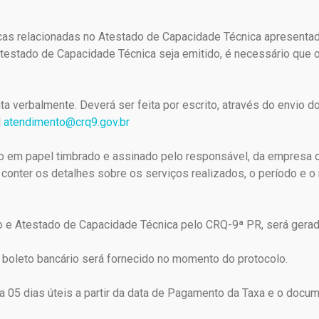
icas relacionadas no Atestado de Capacidade Técnica apresenta
 Atestado de Capacidade Técnica seja emitido, é necessário que 
ta verbalmente. Deverá ser feita por escrito, através do envio d
l
atendimento@crq9.gov.br
o em papel timbrado e assinado pelo responsável, da empresa o
conter os detalhes sobre os serviços realizados, o período e o
e Atestado de Capacidade Técnica pelo CRQ-9ª PR, será gerado 
boleto bancário será fornecido no momento do protocolo.
a 05 dias úteis a partir da data de Pagamento da Taxa e o docu