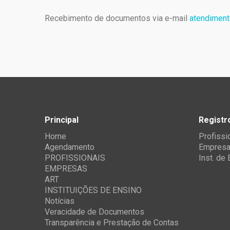
Recebimento de documentos via e-mail
atendiment
Principal
Registr
Home
Profissi
Agendamento
Empres
PROFISSIONAIS
Inst. de
EMPRESAS
ART
INSTITUIÇÕES DE ENSINO
Notícias
Veracidade de Documentos
Transparência e Prestação de Contas