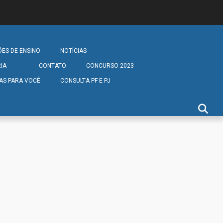
ÕES DE ENSINO
NOTÍCIAS
IA
CONTATO
CONCURSO 2023
AS PARA VOCÊ
CONSULTA PF E PJ