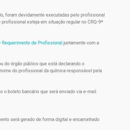
do, foram devidamente executadas pelo profissional
o profissional esteja em situação regular no CRQ-9ª
o
Requerimento de Profissional
juntamente com a
u do órgão público que está declarando o
 nome do profissional da química responsável pela
o boleto bancário que será enviado via e-mail.
mento será gerado de forma digital e encaminhado