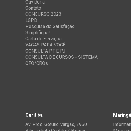
Ouvidoria
Contato
CONCURSO 2023
LGPD
Pesquisa de Satisfação
Simplifique!
Carta de Serviços
VAGAS PARA VOCÊ
CONSULTA PF E PJ
CONSULTA DE CURSOS - SISTEMA
CFQ/CRQs
Curitiba
Maring
Av. Pres. Getúlio Vargas, 3960
Informam
Vila Izabel - Curitiba / Paraná
Maringá 