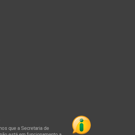
á
os que a Secretaria de
não está em funcionamento a