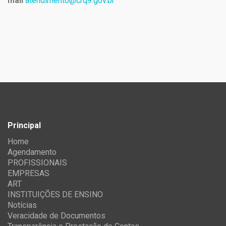
mail
atendimento@crq9.gov.br
Principal
Home
Agendamento
PROFISSIONAIS
EMPRESAS
ART
INSTITUIÇÕES DE ENSINO
Notícias
Veracidade de Documentos