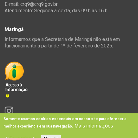
E-mail:
crq9@crq9.gov.br
Atendimento: Segunda a sexta, das 09 h às 16 h.
Maringá
Informamos que a Secretaria de Maringá não está em
funcionamento a partir de 1º de fevereiro de 2025.
Somente usamos cookies essenciais em nosso site para oferecer a
Mais informações
melhor experiência em sua navegação.