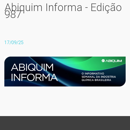
Abiquim Informa - Edição
987
17/09/25