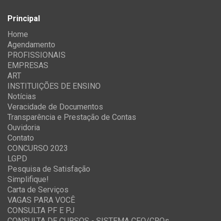
Principal
Home
Agendamento
PROFISSIONAIS
EMPRESAS
ART
INSTITUIÇÕES DE ENSINO
Notícias
Veracidade de Documentos
Transparência e Prestação de Contas
Ouvidoria
Contato
CONCURSO 2023
LGPD
Pesquisa de Satisfação
Simplifique!
Carta de Serviços
VAGAS PARA VOCÊ
CONSULTA PF E PJ
CONSULTA DE CURSOS - SISTEMA CFQ/CRQs