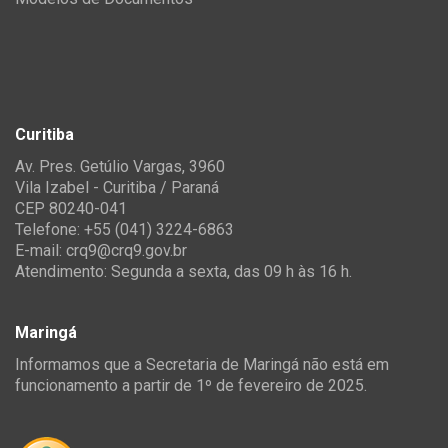
Curitiba
Av. Pres. Getúlio Vargas, 3960
Vila Izabel - Curitiba / Paraná
CEP 80240-041
Telefone: +55 (041) 3224-6863
E-mail:
crq9@crq9.gov.br
Atendimento: Segunda a sexta, das 09 h às 16 h.
Maringá
Informamos que a Secretaria de Maringá não está em
funcionamento a partir de 1º de fevereiro de 2025.