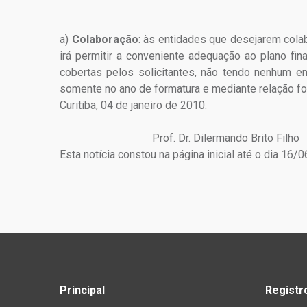
a)
Colaboração
: às entidades que desejarem cola
irá permitir a conveniente adequação ao plano fin
cobertas pelos solicitantes, não tendo nenhum e
somente no ano de formatura e mediante relação fo
Curitiba, 04 de janeiro de 2010.
Prof. Dr. Dilermando Brito
Esta notícia constou na página inicial até o dia 16/
Principal
Registr