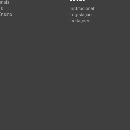
onais
as
Institucional
 Ensino
Legislação
Licitações