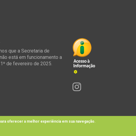
á
os que a Secretaria de
não está em funcionamento a
e 1º de fevereiro de 2025.
ara oferecer a melhor experiência em sua navegação.
@ 2021 Conselho Regional de Química IX