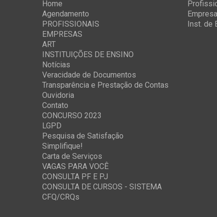
Home
Profissi
Agendamento
Empres
PROFISSIONAIS
Inst. de
EMPRESAS
ART
INSTITUIÇÕES DE ENSINO
Notícias
Veracidade de Documentos
Transparência e Prestação de Contas
Ouvidoria
Contato
CONCURSO 2023
LGPD
Pesquisa de Satisfação
Simplifique!
Carta de Serviços
VAGAS PARA VOCÊ
CONSULTA PF E PJ
CONSULTA DE CURSOS - SISTEMA
CFQ/CRQs