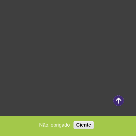
Não, obrigado
Ciente