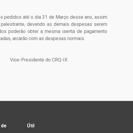
us pedidos até o dia 31 de Março desse ano, assim
 palestrante, devendo as demais despesas serem
ndos poderão obter a mesma isenta de pagamento
itadas, arcarão com as despesas normais.
X Vice-Presidente do CRQ-IX
 de
Útil