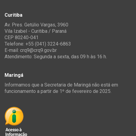
Curitiba
Av. Pres. Getúlio Vargas, 3960
Vila Izabel - Curitiba / Paraná
CEP 80240-041
Telefone: +55 (041) 3224-6863
E-mail:
crq9@crq9.gov.br
Atendimento: Segunda a sexta, das 09 h às 16 h.
Maringá
Informamos que a Secretaria de Maringá não está em
funcionamento a partir de 1º de fevereiro de 2025.