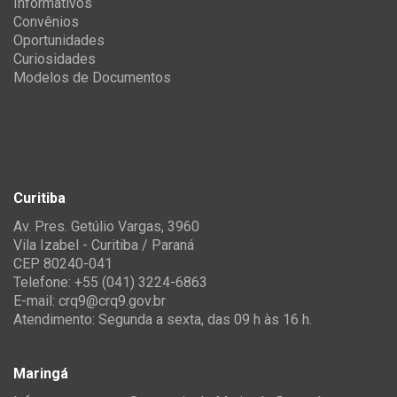
Informativos
Convênios
Oportunidades
Curiosidades
Modelos de Documentos
Curitiba
Av. Pres. Getúlio Vargas, 3960
Vila Izabel - Curitiba / Paraná
CEP 80240-041
Telefone: +55 (041) 3224-6863
E-mail:
crq9@crq9.gov.br
Atendimento: Segunda a sexta, das 09 h às 16 h.
Maringá