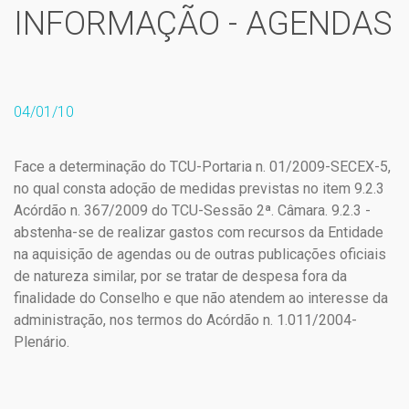
INFORMAÇÃO - AGENDAS
04/01/10
Face a determinação do TCU-Portaria n. 01/2009-SECEX-5,
no qual consta adoção de medidas previstas no item 9.2.3
Acórdão n. 367/2009 do TCU-Sessão 2ª. Câmara. 9.2.3 -
abstenha-se de realizar gastos com recursos da Entidade
na aquisição de agendas ou de outras publicações oficiais
de natureza similar, por se tratar de despesa fora da
finalidade do Conselho e que não atendem ao interesse da
administração, nos termos do Acórdão n. 1.011/2004-
Plenário.