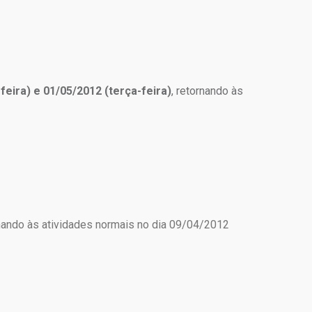
eira) e 01/05/2012 (terça-feira)
, retornando às
nando às atividades normais no dia 09/04/2012