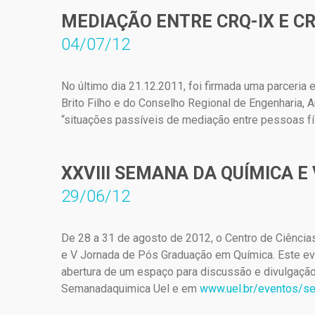
MEDIAÇÃO ENTRE CRQ-IX E C
04/07/12
No último dia 21.12.2011, foi firmada uma parceri
Brito Filho e do Conselho Regional de Engenharia, 
“situações passíveis de mediação entre pessoas fís
XXVIII SEMANA DA QUÍMICA 
29/06/12
De 28 a 31 de agosto de 2012, o Centro de Ciência
e V Jornada de Pós Graduação em Química. Este eve
abertura de um espaço para discussão e divulgação
Semanadaquimica Uel e em
www.uel.br/eventos/s