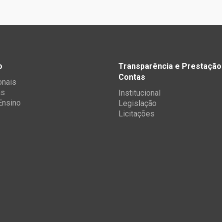
o
Transparência e Prestação
Contas
onais
as
Institucional
 Ensino
Legislação
Licitações