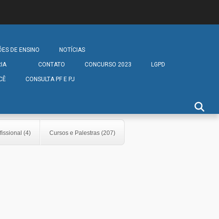
ÕES DE ENSINO
NOTÍCIAS
IA
CONTATO
CONCURSO 2023
LGPD
CÊ
CONSULTA PF E PJ
fissional (4)
Cursos e Palestras (207)