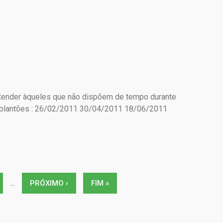
 atender àqueles que não dispõem de tempo durante
s plantões : 26/02/2011 30/04/2011 18/06/2011
…
PRÓXIMO ›
FIM »