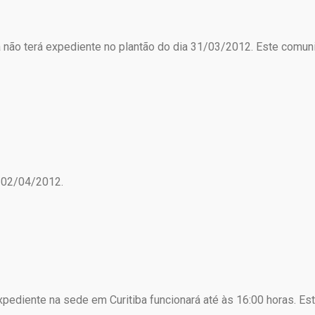
ão terá expediente no plantão do dia 31/03/2012. Este comunic
a 02/04/2012.
ediente na sede em Curitiba funcionará até às 16:00 horas. Este