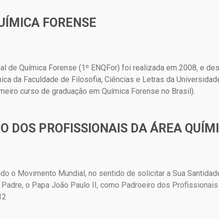
UÍMICA FORENSE
nal de Química Forense (1º ENQFor) foi realizada em 2008, e d
a da Faculdade de Filosofia, Ciências e Letras da Universidad
imeiro curso de graduação em Química Forense no Brasil).
O DOS PROFISSIONAIS DA ÁREA QUÍM
ndo o Movimento Mundial, no sentido de solicitar a Sua Santida
 Padre, o Papa João Paulo II, como Padroeiro dos Profissionais
12