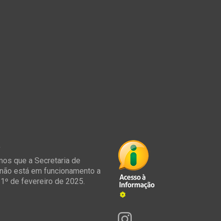
á
os que a Secretaria de
não está em funcionamento a
e 1º de fevereiro de 2025.