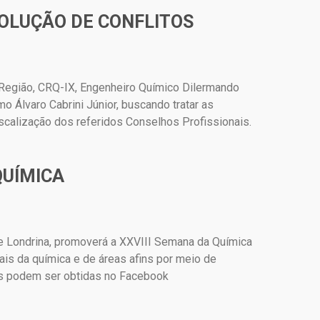
SOLUÇÃO DE CONFLITOS
 Região, CRQ-IX, Engenheiro Químico Dilermando
 Álvaro Cabrini Júnior, buscando tratar as
iscalização dos referidos Conselhos Profissionais.
QUÍMICA
e Londrina, promoverá a XXVIII Semana da Química
is da química e de áreas afins por meio de
ões podem ser obtidas no Facebook