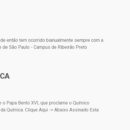
esde então tem ocorrido bianualmente sempre com a
e de São Paulo - Campus de Ribeirão Preto
ICA
de o Papa Bento XVI, que proclame o Químico
 da Química. Clique Aqui -> Abaixo Assinado Esta