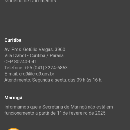
Modelos de Documentos
Curitiba
Av. Pres. Getúlio Vargas, 3960
Vila Izabel - Curitiba / Paraná
CEP 80240-041
Telefone: +55 (041) 3224-6863
E-mail:
crq9@crq9.gov.br
Atendimento: Segunda a sexta, das 09 h às 16 h.
Maringá
Informamos que a Secretaria de Maringá não está em
funcionamento a partir de 1º de fevereiro de 2025.