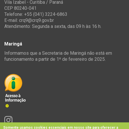
Vila Izabel - Curitiba / Paraná
CEP 80240-041
Telefone: +55 (041) 3224-6863
E-mail:
crq9@crq9.gov.br
Atendimento: Segunda a sexta, das 09 h às 16 h.
Maringá
Informamos que a Secretaria de Maringá não está em
funcionamento a partir de 1º de fevereiro de 2025.
Somente usamos cookies essenciais em nosso site para oferecer a