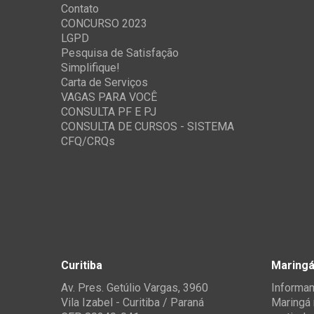
Contato
CONCURSO 2023
LGPD
Pesquisa de Satisfação
Simplifique!
Carta de Serviços
VAGAS PARA VOCÊ
CONSULTA PF E PJ
CONSULTA DE CURSOS - SISTEMA
CFQ/CRQs
Curitiba
Maring
Av. Pres. Getúlio Vargas, 3960
Informam
Vila Izabel - Curitiba / Paraná
Maringá 