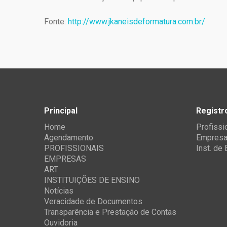
Fonte:
http://www.jkaneisdeformatura.com.br/
Principal
Registr
Home
Profissi
Agendamento
Empres
PROFISSIONAIS
Inst. de
EMPRESAS
ART
INSTITUIÇÕES DE ENSINO
Notícias
Veracidade de Documentos
Transparência e Prestação de Contas
Ouvidoria